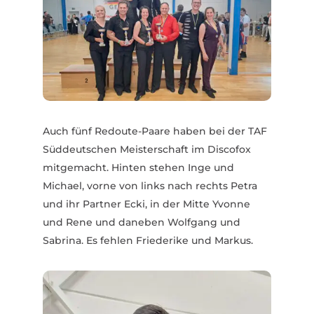
Auch fünf Redoute-Paare haben bei der TAF
Süddeut­schen Meis­ter­schaft im Discofox
mitge­macht. Hinten stehen Inge und
Michael, vorne von links nach rechts Petra
und ihr Partner Ecki, in der Mitte Yvonne
und Rene und daneben Wolfgang und
Sabrina. Es fehlen Frie­derike und Markus.