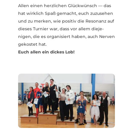
Allen einen herz­lichen Glück­wünsch — das
hat wirklich Spaß gemacht, euch zuzu­sehen
und zu merken, wie positiv die Resonanz auf
dieses Turnier war, dass vor allem dieje­
nigen, die es orga­ni­siert haben, auch Nerven
gekostet hat.
Euch allen ein dickes Lob!