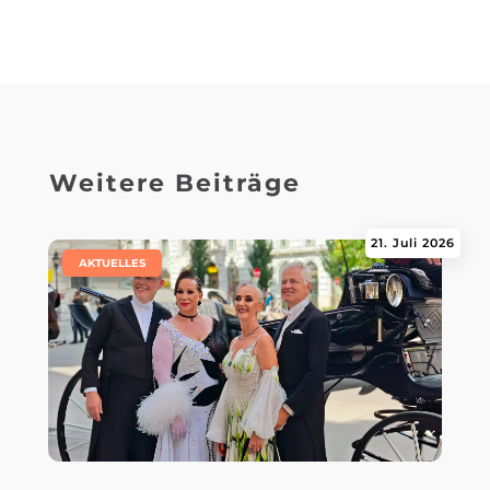
Weitere Beiträge
21. Juli 2026
|
AKTUELLES