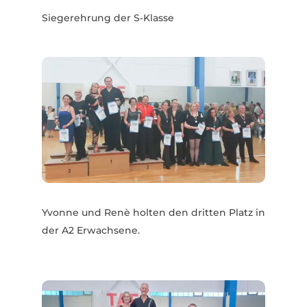
Sieger­ehrung der S‑Klasse
Yvonne und Renè holten den dritten Platz in
der A2 Erwachsene.