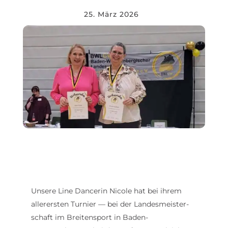
25. März 2026
Unsere Line Dancerin Nicole hat bei ihrem
aller­ersten Turnier — bei der Landes­meis­ter­
schaft im Brei­ten­sport in Baden-