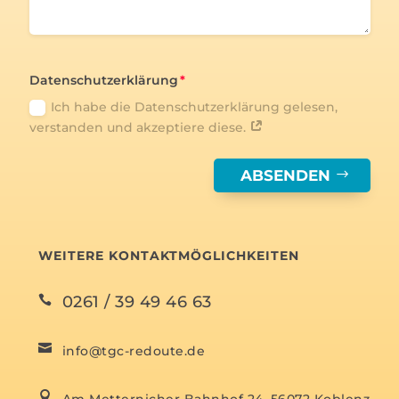
Datenschutzerklärung
Ich habe die Datenschutzerklärung gelesen,
verstanden und akzeptiere diese.
ABSENDEN
WEITERE KONTAKTMÖGLICHKEITEN
0261 / 39 49 46 63


info@tgc-redoute.de

Am Metternicher Bahnhof 24, 56072 Koblenz