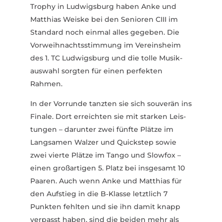
Trophy in Ludwigsburg haben Anke und
Matthias Weiske bei den Senioren CIII im
Standard noch einmal alles gegeben. Die
Vorweih­nachts­stimmung im Vereinsheim
des 1. TC Ludwigsburg und die tolle Musik­
auswahl sorgten für einen perfekten
Rahmen.
In der Vorrunde tanzten sie sich souverän ins
Finale. Dort erreichten sie mit starken Leis­
tungen – darunter zwei fünfte Plätze im
Lang­samen Walzer und Quickstep sowie
zwei vierte Plätze im Tango und Slowfox –
einen groß­ar­tigen 5. Platz bei insgesamt 10
Paaren. Auch wenn Anke und Matthias für
den Aufstieg in die B‑Klasse letztlich 7
Punkten fehlten und sie ihn damit knapp
verpasst haben, sind die beiden mehr als