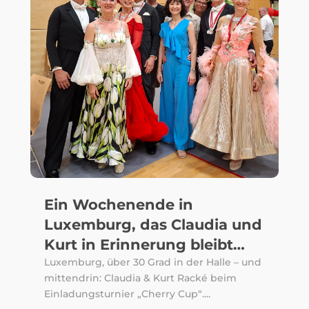
Ein Wochenende in
Luxemburg, das Claudia und
Kurt in Erinnerung bleibt…
Luxemburg, über 30 Grad in der Halle – und
mittendrin: Claudia & Kurt Racké beim
Einladungsturnier „Cherry Cup“....