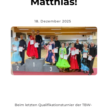
Matthias!
18. Dezember 2025
Beim letzten Quali­fi­ka­ti­ons­turnier der TBW-