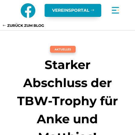

VEREINSPORTAL
ZURÜCK ZUM BLOG
AKTUELLES
Starker
Abschluss der
TBW-Trophy für
Anke und