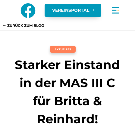

VEREINSPORTAL
ZURÜCK ZUM BLOG
AKTUELLES
Starker Einstand
in der MAS III C
für Britta &
Reinhard!