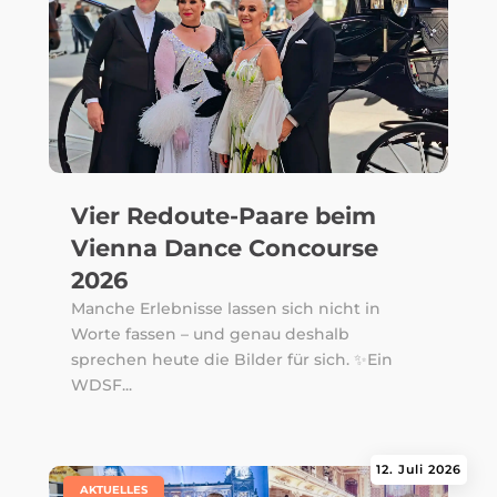
Vier Redoute-Paare beim
Vienna Dance Concourse
2026
Manche Erlebnisse lassen sich nicht in
Worte fassen – und genau deshalb
sprechen heute die Bilder für sich. ✨Ein
WDSF...
12. Juli 2026
|
AKTUELLES