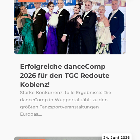
Erfolgreiche danceComp
2026 für den TGC Redoute
Koblenz!
Starke Konkurrenz, tolle Ergebnisse: Die
danceComp in Wuppertal zählt zu den
größten Tanzsportveranstaltungen
Europas....
24. Juni 2026