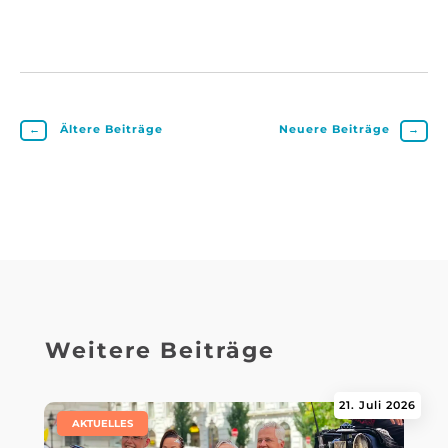
←
Ältere Beiträge
Neuere Beiträge
→
Weitere Beiträge
21. Juli 2026
|
AKTUELLES