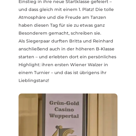
Einstieg in ihre neue Start­klasse gefeiert –
und dass gleich mit einem 1. Platz! Die tolle
Atmo­sphäre und die Freude am Tanzen
haben diesen Tag für sie zu etwas ganz
Beson­derem gemacht, schreiben sie.
Als Siegerpaar durften Britta und Reinhard
anschließend auch in der höheren B‑Klasse
starten – und erlebten dort ein persön­liches
High­light: ihren ersten Wiener Walzer in
einem Turnier – und das ist übrigens ihr
Lieb­lingstanz!