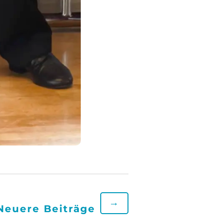
→
Neuere Beiträge