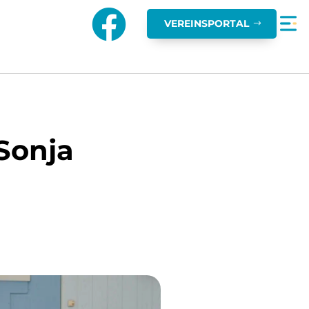

VEREINSPORTAL
Sonja