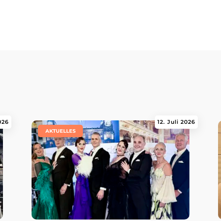
2026
12. Juli 2026
|
AKTUELLES