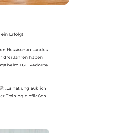
ein Erfolg!
den Hessi­schen Landes­
vor drei Jahren haben
ntags beim TGC Redoute
 👏 „Es hat unglaublich
er Training einfließen