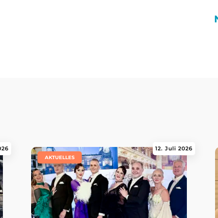
2026
12. Juli 2026
|
AKTUELLES