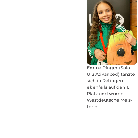
Emma Pinger (Solo
U12 Advanced) tanzte
sich in Ratingen
eben­falls auf den 1.
Platz und wurde
West­deutsche Meis­
terin.