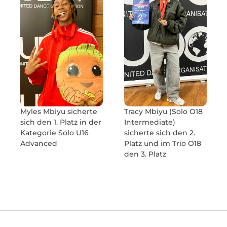
Tracy Mbiyu (Solo O18
Myles Mbiyu sicherte
Inter­me­diate)
sich den 1. Platz in der
sicherte sich den 2.
Kate­gorie Solo U16
Platz und im Trio O18
Advanced
den 3. Platz