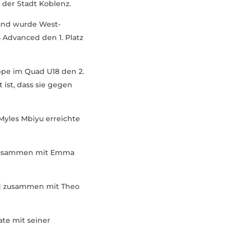
 der Stadt Koblenz.
 und wurde West­
Advanced den 1. Platz
ppe im Quad U18 den 2.
 ist, dass sie gegen
 Myles Mbiyu erreichte
 zusammen mit Emma
ced zusammen mit Theo
ate mit seiner