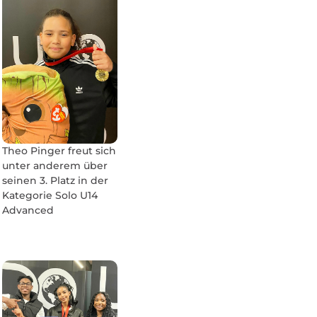
Theo Pinger freut sich
unter anderem über
seinen 3. Platz in der
Kate­gorie Solo U14
Advanced