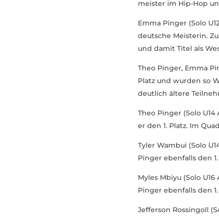
meister im Hip-Hop und
Emma Pinger (Solo U12 
deutsche Meis­terin. 
und damit Titel als We
Theo Pinger, Emma Pin
Platz und wurden so We
deutlich ältere Teil­ne
Theo Pinger (Solo U14 
er den 1. Platz. Im Qua
Tyler Wambui (Solo U
Pinger eben­falls den 1
Myles Mbiyu (Solo U16
Pinger eben­falls den 1
Jefferson Rossingoll (