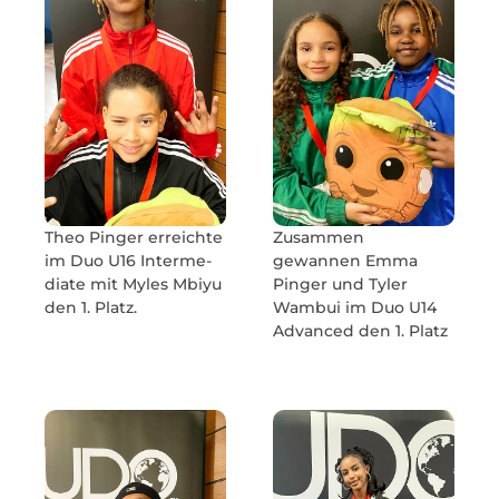
Theo Pinger erreichte
Zusammen
im Duo U16 Inter­me­
gewannen Emma
diate mit Myles Mbiyu
Pinger und Tyler
den 1. Platz.
Wambui im Duo U14
Advanced den 1. Platz