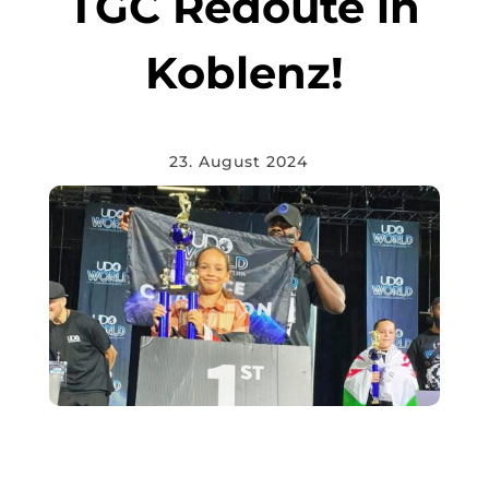
TGC Redoute in
Koblenz!
23. August 2024