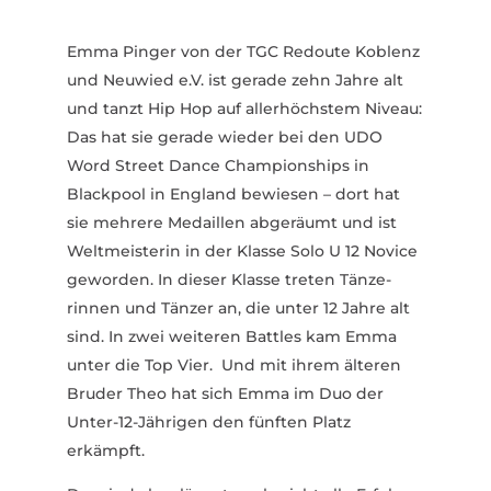
Emma Pinger von der TGC Redoute Koblenz
und Neuwied e.V. ist gerade zehn Jahre alt
und tanzt Hip Hop auf aller­höchstem Niveau:
Das hat sie gerade wieder bei den UDO
Word Street Dance Cham­pi­on­ships in
Blackpool in England bewiesen – dort hat
sie mehrere Medaillen abge­räumt und ist
Welt­meis­terin in der Klasse Solo U 12 Novice
geworden. In dieser Klasse treten Tänze­
rinnen und Tänzer an, die unter 12 Jahre alt
sind. In zwei weiteren Battles kam Emma
unter die Top Vier. Und mit ihrem älteren
Bruder Theo hat sich Emma im Duo der
Unter-12-Jährigen den fünften Platz
erkämpft.