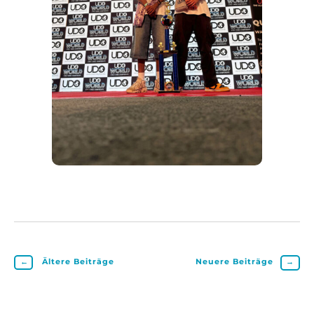
←
Ältere Beiträge
Neuere Beiträge
→