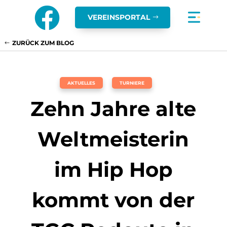

VEREINSPORTAL
ZURÜCK ZUM BLOG
,
AKTUELLES
TURNIERE
Zehn Jahre alte
Weltmeisterin
im Hip Hop
kommt von der