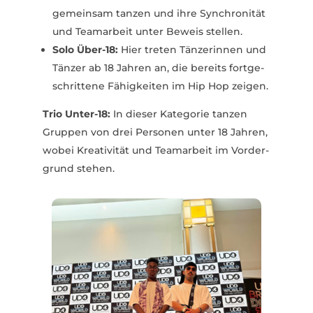
gemeinsam tanzen und ihre Synchro­nität
und Team­arbeit unter Beweis stellen.
Solo Über-18:
Hier treten Tänze­rinnen und
Tänzer ab 18 Jahren an, die bereits fort­ge­
schrittene Fähig­keiten im Hip Hop zeigen.
Trio Unter-18:
In dieser Kate­gorie tanzen
Gruppen von drei Personen unter 18 Jahren,
wobei Krea­ti­vität und Team­arbeit im Vorder­
grund stehen.