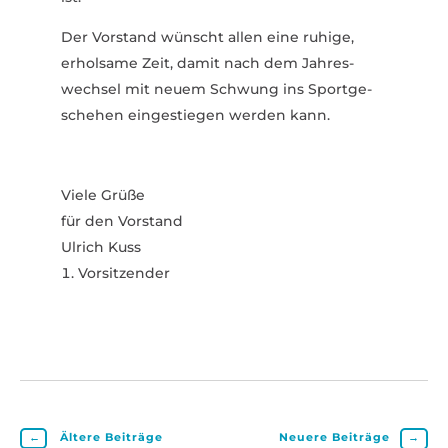
Der Vorstand wünscht allen eine ruhige,
erholsame Zeit, damit nach dem Jahres­
wechsel mit neuem Schwung ins Sport­ge­
schehen einge­stiegen werden kann.
Viele Grüße
für den Vorstand
Ulrich Kuss
Vorsit­zender
←
Ältere Beiträge
Neuere Beiträge
→