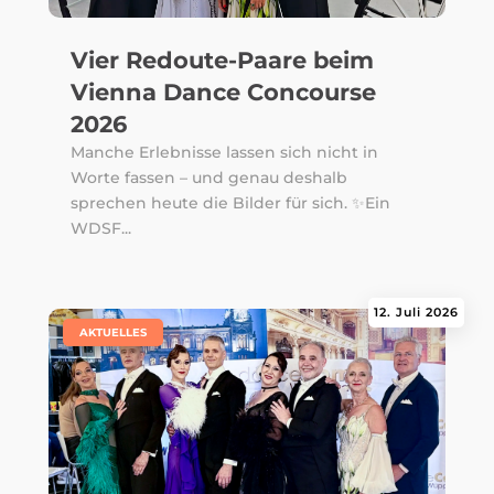
Vier Redoute-Paare beim
Vienna Dance Concourse
2026
Manche Erlebnisse lassen sich nicht in
Worte fassen – und genau deshalb
sprechen heute die Bilder für sich. ✨Ein
WDSF...
12. Juli 2026
|
AKTUELLES