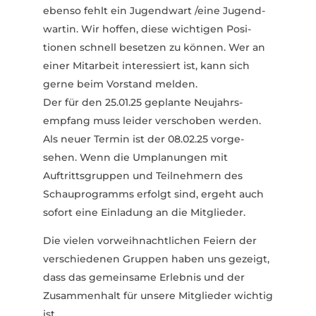
ebenso fehlt ein Jugendwart /eine Jugend­
wartin. Wir hoffen, diese wich­tigen Posi­
tionen schnell besetzen zu können. Wer an
einer Mitarbeit inter­es­siert ist, kann sich
gerne beim Vorstand melden.
Der für den 25.01.25 geplante Neujahrs­
empfang muss leider verschoben werden.
Als neuer Termin ist der 08.02.25 vorge­
sehen. Wenn die Umpla­nungen mit
Auftritts­gruppen und Teil­nehmern des
Schau­pro­gramms erfolgt sind, ergeht auch
sofort eine Einladung an die Mitglieder.
Die vielen vorweih­nacht­lichen Feiern der
verschie­denen Gruppen haben uns gezeigt,
dass das gemeinsame Erlebnis und der
Zusam­menhalt für unsere Mitglieder wichtig
ist.