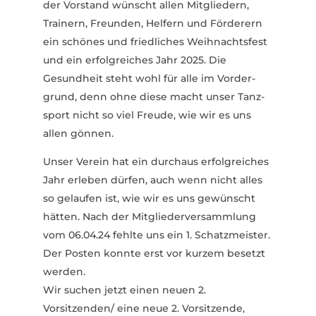
der Vorstand wünscht allen Mitgliedern,
Trainern, Freunden, Helfern und Förderern
ein schönes und fried­liches Weih­nachtsfest
und ein erfolg­reiches Jahr 2025. Die
Gesundheit steht wohl für alle im Vorder­
grund, denn ohne diese macht unser Tanz­
sport nicht so viel Freude, wie wir es uns
allen gönnen.
Unser Verein hat ein durchaus erfolg­reiches
Jahr erleben dürfen, auch wenn nicht alles
so gelaufen ist, wie wir es uns gewünscht
hätten. Nach der Mitglie­der­ver­sammlung
vom 06.04.24 fehlte uns ein 1. Schatz­meister.
Der Posten konnte erst vor kurzem besetzt
werden.
Wir suchen jetzt einen neuen 2.
Vorsitzenden/ eine neue 2. Vorsit­zende,