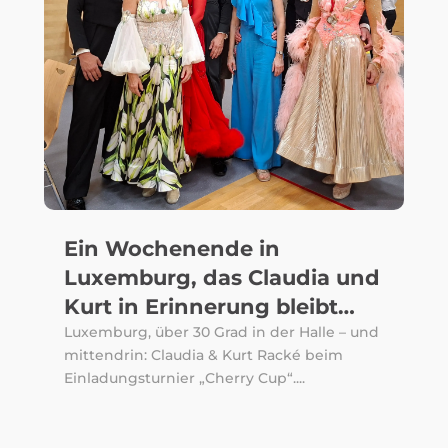
Ein Wochenende in
Luxemburg, das Claudia und
Kurt in Erinnerung bleibt…
Luxemburg, über 30 Grad in der Halle – und
mittendrin: Claudia & Kurt Racké beim
Einladungsturnier „Cherry Cup“....