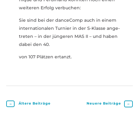
weiteren Erfolg verbuchen:
Sie sind bei der danceComp auch in einem
inter­na­tio­nalen Turnier in der S‑Klasse ange­
treten – in der jüngeren MAS II – und haben
dabei den 40.
von 107 Plätzen ertanzt.
←
Ältere Beiträge
Neuere Beiträge
→