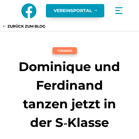

VEREINSPORTAL
ZURÜCK ZUM BLOG
TURNIERE
Dominique und
Ferdinand
tanzen jetzt in
der S‑Klasse