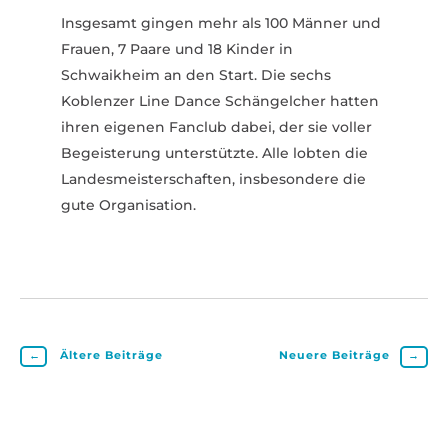
Insgesamt gingen mehr als 100 Männer und
Frauen, 7 Paare und 18 Kinder in
Schwaikheim an den Start. Die sechs
Koblenzer Line Dance Schän­gelcher hatten
ihren eigenen Fanclub dabei, der sie voller
Begeis­terung unter­stützte. Alle lobten die
Landes­meis­ter­schaften, insbe­sondere die
gute Orga­ni­sation.
←
Ältere Beiträge
Neuere Beiträge
→