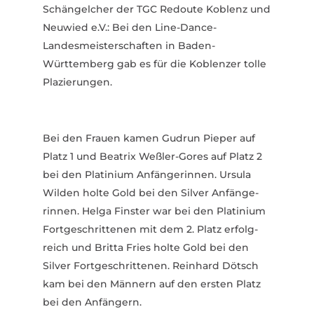
Schän­gelcher der TGC Redoute Koblenz und
Neuwied e.V.: Bei den Line-Dance-
Landesmeisterschaften in Baden-
Württemberg gab es für die Koblenzer tolle
Plazie­rungen.
Bei den Frauen kamen Gudrun Pieper auf
Platz 1 und Beatrix Weßler-Gores auf Platz 2
bei den Platinium Anfän­ge­rinnen. Ursula
Wilden holte Gold bei den Silver Anfän­ge­
rinnen. Helga Finster war bei den Platinium
Fort­ge­schrit­tenen mit dem 2. Platz erfolg­
reich und Britta Fries holte Gold bei den
Silver Fort­ge­schrit­tenen. Reinhard Dötsch
kam bei den Männern auf den ersten Platz
bei den Anfängern.