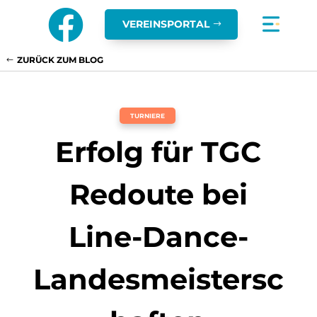

VEREINSPORTAL
ZURÜCK ZUM BLOG
TURNIERE
Erfolg für TGC
Redoute bei
Line-Dance-
Landesmeistersc