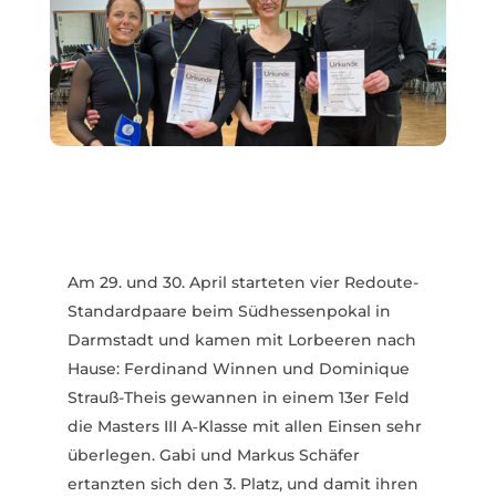
Am 29. und 30. April star­teten vier Redoute-
Standardpaare beim Südhes­sen­pokal in
Darm­stadt und kamen mit Lorbeeren nach
Hause: Ferdinand Winnen und Domi­nique
Strauß-Theis gewannen in einem 13er Feld
die Masters III A‑Klasse mit allen Einsen sehr
über­legen. Gabi und Markus Schäfer
ertanzten sich den 3. Platz, und damit ihren