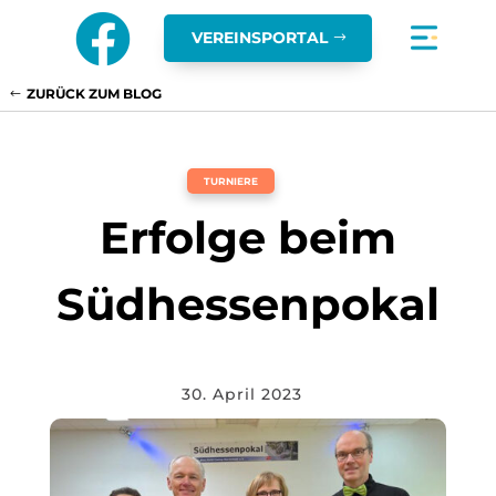

VEREINSPORTAL
ZURÜCK ZUM BLOG
TURNIERE
Erfolge beim
Südhessenpokal
30. April 2023