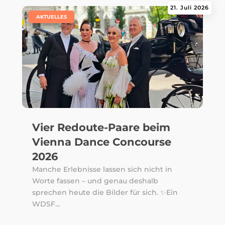
21. Juli 2026
|
AKTUELLES
Vier Redoute-Paare beim
Vienna Dance Concourse
2026
Manche Erlebnisse lassen sich nicht in
Worte fassen – und genau deshalb
sprechen heute die Bilder für sich. ✨Ein
WDSF...