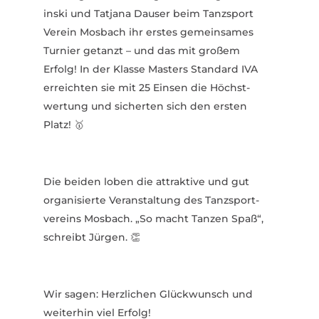
inski und Tatjana Dauser beim Tanz­sport
Verein Mosbach ihr erstes gemein­sames
Turnier getanzt – und das mit großem
Erfolg! In der Klasse Masters Standard IVA
erreichten sie mit 25 Einsen die Höchst­
wertung und sicherten sich den ersten
Platz! 🥇
Die beiden loben die attraktive und gut
orga­ni­sierte Veran­staltung des Tanz­sport­
vereins Mosbach. „So macht Tanzen Spaß“,
schreibt Jürgen. 👏
Wir sagen: Herz­lichen Glück­wunsch und
weiterhin viel Erfolg!