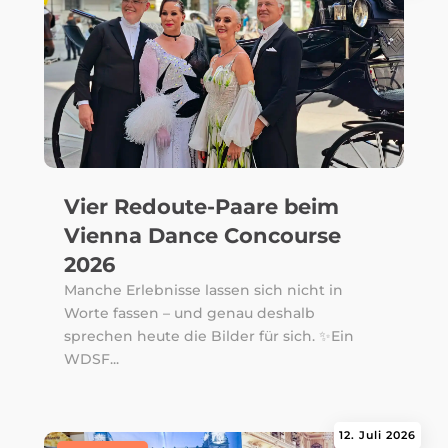
Vier Redoute-Paare beim
Vienna Dance Concourse
2026
Manche Erlebnisse lassen sich nicht in
Worte fassen – und genau deshalb
sprechen heute die Bilder für sich. ✨Ein
WDSF...
12. Juli 2026