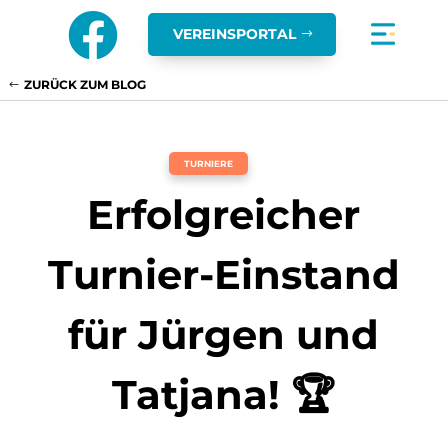

VEREINSPORTAL
ZURÜCK ZUM BLOG
TURNIERE
Erfolgreicher
Turnier-Einstand
für Jürgen und
Tatjana! 🏆