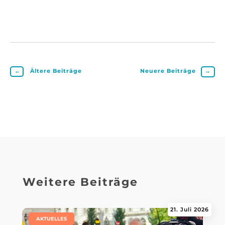
←
Ältere Beiträge
Neuere Beiträge
→
Weitere Beiträge
21. Juli 2026
|
AKTUELLES