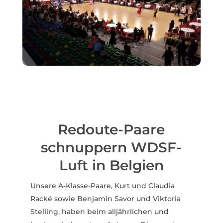
Redoute-Paare
schnuppern WDSF-
Luft in Belgien
Unsere A‑Klasse-Paare, Kurt und Claudia
Racké sowie Benjamin Savor und Viktoria
Stelling, haben beim alljähr­lichen und