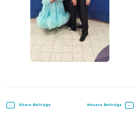
←
Ältere Beiträge
Neuere Beiträge
→