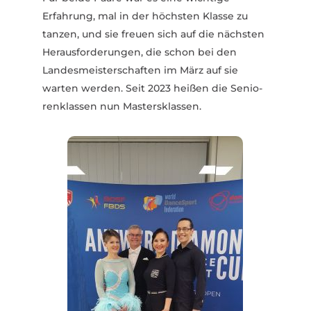
Erfahrung, mal in der höchsten Klasse zu
tanzen, und sie freuen sich auf die nächsten
Heraus­for­de­rungen, die schon bei den
Landes­meis­ter­schaften im März auf sie
warten werden. Seit 2023 heißen die Senio­
ren­klassen nun Masters­klassen.