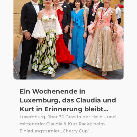
Ein Wochenende in
Luxemburg, das Claudia und
Kurt in Erinnerung bleibt…
Luxemburg, über 30 Grad in der Halle – und
mittendrin: Claudia & Kurt Racké beim
Einladungsturnier „Cherry Cup“....