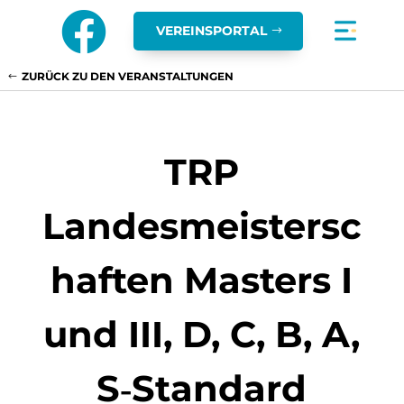

VEREINSPORTAL
ZURÜCK ZU DEN VERANSTALTUNGEN
TRP
Landesmeistersc
haften Masters I
und III, D, C, B, A,
S‑Standard