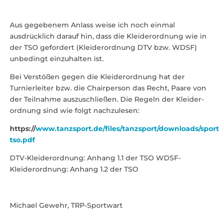
Aus gege­benem Anlass weise ich noch einmal
ausdrücklich darauf hin, dass die Klei­der­ordnung wie in
der TSO gefordert (Klei­der­ordnung DTV bzw. WDSF)
unbe­dingt einzu­halten ist.
Bei Verstößen gegen die Klei­der­ordnung hat der
Turnier­leiter bzw. die Chair­person das Recht, Paare von
der Teil­nahme auszu­schließen. Die Regeln der Klei­der­
ordnung sind wie folgt nach­zu­lesen:
https://
www.tanzsport.de/files/tanzsport/downloads/sport
tso.pdf
DTV-Kleiderordnung: Anhang 1.1 der TSO WDSF-
Kleiderordnung: Anhang 1.2 der TSO
Michael Gewehr, TRP-Sportwart