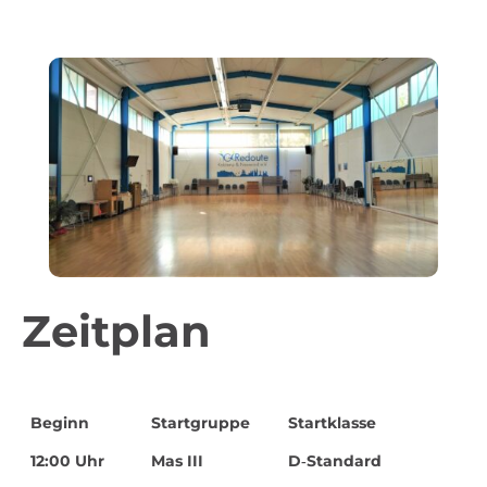
Zeitplan
Beginn
Start­gruppe
Start­klasse
12:00 Uhr
Mas III
D‑Standard