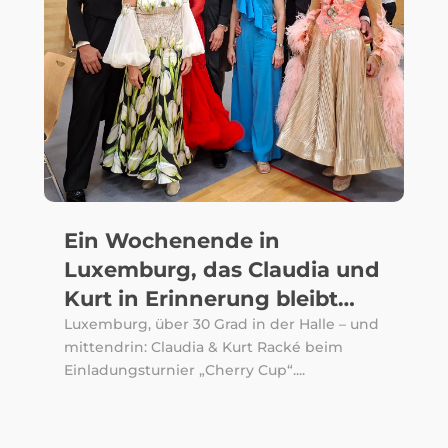
Ein Wochenende in
Luxemburg, das Claudia und
Kurt in Erinnerung bleibt…
Luxemburg, über 30 Grad in der Halle – und
mittendrin: Claudia & Kurt Racké beim
Einladungsturnier „Cherry Cup“....