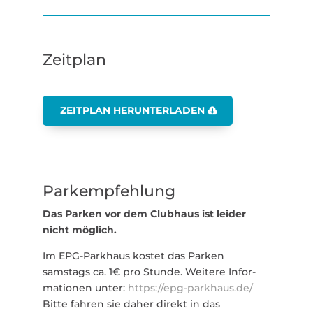
Zeitplan
ZEITPLAN HERUN­TER­LADEN
Parkempfehlung
Das Parken vor dem Clubhaus ist leider
nicht möglich.
Im EPG-Parkhaus kostet das Parken
samstags ca. 1€ pro Stunde. Weitere Infor­
ma­tionen unter:
https://epg-parkhaus.de/
Bitte fahren sie daher direkt in das