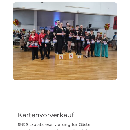
Kartenvorverkauf
15€ Sitz­platz­re­ser­vierung für Gäste