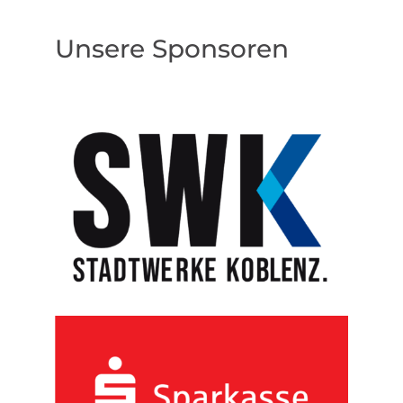
Unsere Sponsoren