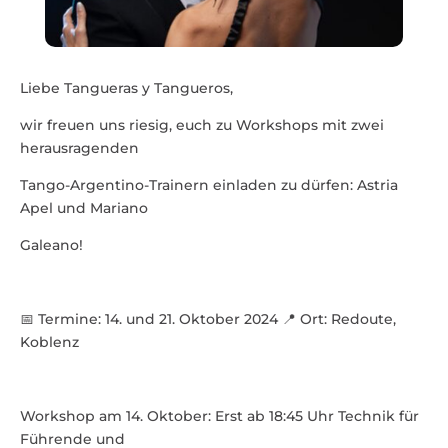
Liebe Tangueras y Tangueros,
wir freuen uns riesig, euch zu Work­shops mit zwei
heraus­ra­genden
Tango-Argentino-Trainern einladen zu dürfen: Astria
Apel und Mariano
Galeano!
📅 Termine: 14. und 21. Oktober 2024 📍 Ort: Redoute,
Koblenz
Workshop am 14. Oktober: Erst ab 18:45 Uhr Technik für
Führende und