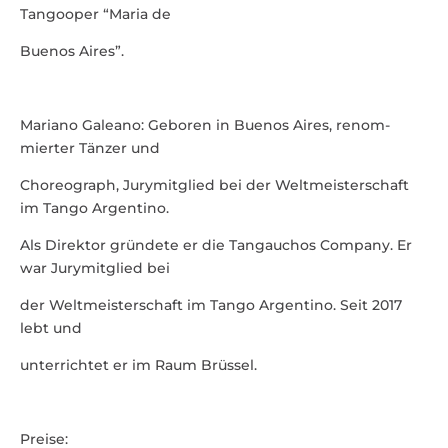
Tangooper “Maria de
Buenos Aires”.
Mariano Galeano: Geboren in Buenos Aires, renom­
mierter Tänzer und
Choreo­graph, Jury­mit­glied bei der Welt­meis­ter­schaft
im Tango Argentino.
Als Direktor gründete er die Tangauchos Company. Er
war Jury­mit­glied bei
der Welt­meis­ter­schaft im Tango Argentino. Seit 2017
lebt und
unter­richtet er im Raum Brüssel.
Preise: