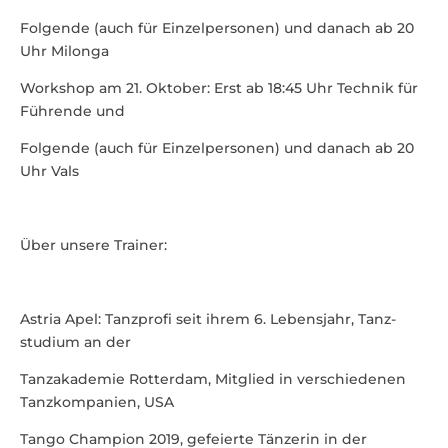
Folgende (auch für Einzel­per­sonen) und danach ab 20
Uhr Milonga
Workshop am 21. Oktober: Erst ab 18:45 Uhr Technik für
Führende und
Folgende (auch für Einzel­per­sonen) und danach ab 20
Uhr Vals
Über unsere Trainer:
Astria Apel: Tanz­profi seit ihrem 6. Lebensjahr, Tanz­
studium an der
Tanz­aka­demie Rotterdam, Mitglied in verschie­denen
Tanz­kom­panien, USA
Tango Champion 2019, gefeierte Tänzerin in der