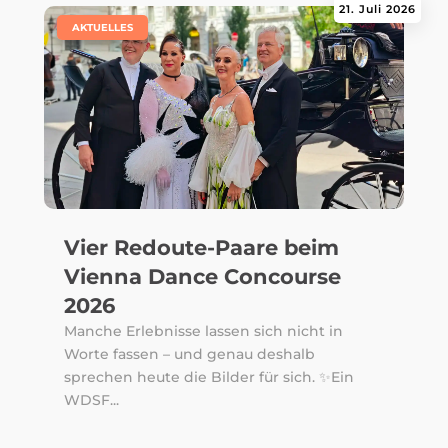
21. Juli 2026
|
AKTUELLES
Vier Redoute-Paare beim
Vienna Dance Concourse
2026
Manche Erlebnisse lassen sich nicht in
Worte fassen – und genau deshalb
sprechen heute die Bilder für sich. ✨Ein
WDSF...