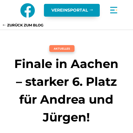

VEREINSPORTAL
ZURÜCK ZUM BLOG
AKTUELLES
Finale in Aachen
– starker 6. Platz
für Andrea und
Jürgen!