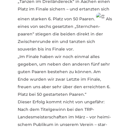
„Tanzen im Drei­län­dereck“ in Aachen einen
Platz im Finale sichern – und ertanzten sich
einen starken 6. Platz von 50 Paaren.
Als
eines von sechs gesetzten „Stern­chen­
paaren“ stiegen die beiden direkt in der
Zwischen­runde ein und tanzten sich
souverän bis ins Finale vor.
„Im Finale haben wir noch einmal alles
gegeben, um neben den anderen fünf sehr
guten Paaren bestehen zu können. Am
Ende wurden wir zwar Letzte im Finale,
freuen uns aber sehr über den erreichten 6.
Platz bei 50 gestar­teten Paaren.“
Dieser Erfolg kommt nicht von ungefähr:
Nach dem Titel­gewinn bei den TRP-
Landesmeisterschaften im März – vor heimi­
schem Publikum in unserem Verein – star­