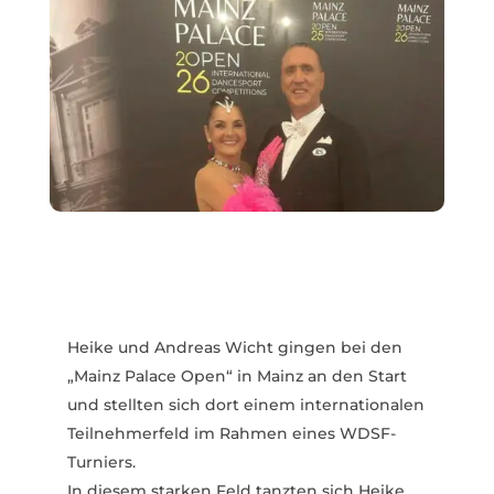
Heike und Andreas Wicht gingen bei den
„Mainz Palace Open“ in Mainz an den Start
und stellten sich dort einem inter­na­tio­nalen
Teil­neh­merfeld im Rahmen eines WDSF-
Turniers.
In diesem starken Feld tanzten sich Heike