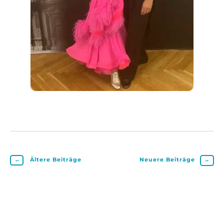
←
Ältere Beiträge
Neuere Beiträge
→