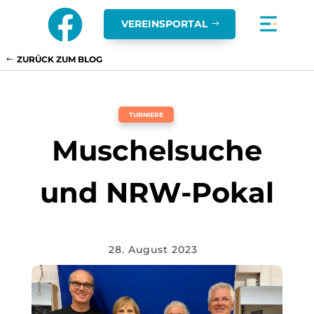

VEREINSPORTAL
ZURÜCK ZUM BLOG
TURNIERE
Muschelsuche
und NRW-Pokal
28. August 2023