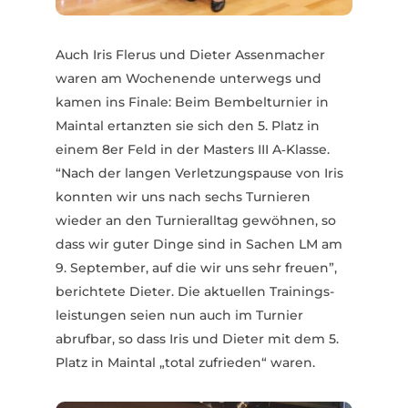
Auch Iris Flerus und Dieter Assen­macher
waren am Wochenende unterwegs und
kamen ins Finale: Beim Bembel­turnier in
Maintal ertanzten sie sich den 5. Platz in
einem 8er Feld in der Masters III A‑Klasse.
“Nach der langen Verlet­zungs­pause von Iris
konnten wir uns nach sechs Turnieren
wieder an den Turnier­alltag gewöhnen, so
dass wir guter Dinge sind in Sachen LM am
9. September, auf die wir uns sehr freuen”,
berichtete Dieter. Die aktu­ellen Trai­nings­
leis­tungen seien nun auch im Turnier
abrufbar, so dass Iris und Dieter mit dem 5.
Platz in Maintal „total zufrieden“ waren.