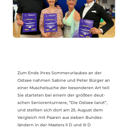
Zum Ende ihres Sommer­ur­laubes an der
Ostsee nahmen Sabine und Peter Bürger an
einer Muschel­suche der beson­deren Art teil:
Sie star­teten bei einem der größten deut­
schen Senio­ren­tur­niere, “Die Ostsee tanzt”,
und stellten sich dort am 25. August dem
Vergleich mit Paaren aus sieben Bundes­
ländern in der Masters II D und III D