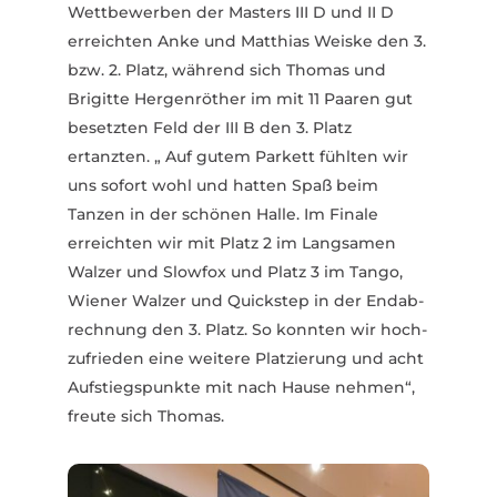
Wett­be­werben der Masters III D und II D
erreichten Anke und Matthias Weiske den 3.
bzw. 2. Platz, während sich Thomas und
Brigitte Hergen­röther im mit 11 Paaren gut
besetzten Feld der III B den 3. Platz
ertanzten. „ Auf gutem Parkett fühlten wir
uns sofort wohl und hatten Spaß beim
Tanzen in der schönen Halle. Im Finale
erreichten wir mit Platz 2 im Lang­samen
Walzer und Slowfox und Platz 3 im Tango,
Wiener Walzer und Quickstep in der Endab­
rechnung den 3. Platz. So konnten wir hoch­
zu­frieden eine weitere Plat­zierung und acht
Aufstiegs­punkte mit nach Hause nehmen“,
freute sich Thomas.