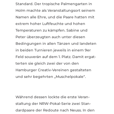
Standard. Der tropische Palmen­garten in
Holm machte als Veran­stal­tungsort seinem
Namen alle Ehre, und die Paare hatten mit
extrem hoher Luft­feuchte und hohen
Tempe­ra­turen zu kämpfen. Sabine und
Peter über­zeugten auch unter diesen
Bedin­gungen in allen Tänzen und landeten
in beiden Turnieren jeweils in einem 9er
Feld souverän auf dem 1. Platz. Damit ergat­
terten sie gleich zwei der von den
Hamburger Creativ-Vereinen gestal­teten
und sehr begehrten „Muschel­pokale“.
Während dessen lockte die erste Veran­
staltung der NRW-Pokal-Serie zwei Stan­
dard­paare der Redoute nach Neuss. In den